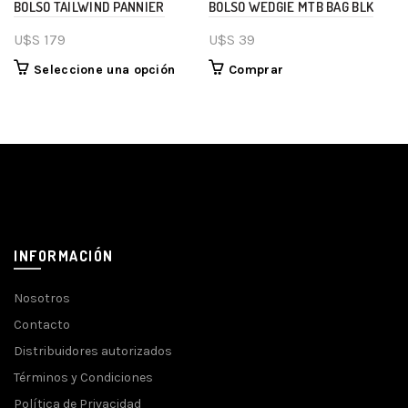
BOLSO TAILWIND PANNIER
BOLSO WEDGIE MTB BAG BLK
U$S
179
U$S
39
Seleccione una opción
Comprar
INFORMACIÓN
Nosotros
Contacto
Distribuidores autorizados
Términos y Condiciones
Política de Privacidad