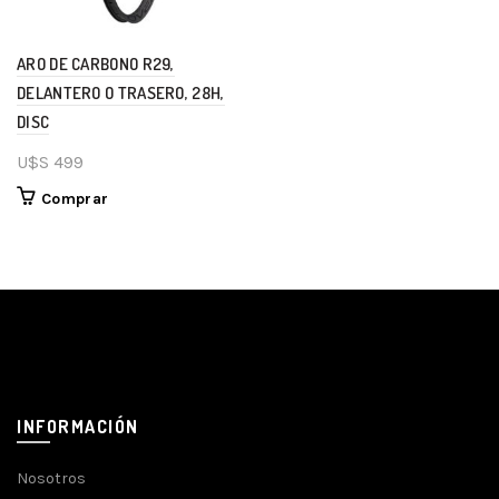
ARO DE CARBONO R29,
DELANTERO O TRASERO, 28H,
DISC
U$S
499
Comprar
INFORMACIÓN
Nosotros