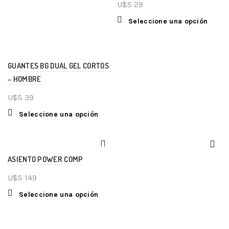
U$S
29
Seleccione una opción
GUANTES BG DUAL GEL CORTOS
– HOMBRE
U$S
39
Seleccione una opción
ASIENTO POWER COMP
U$S
149
Seleccione una opción