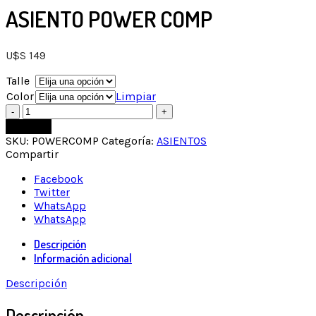
ASIENTO POWER COMP
U$S
149
Talle
Color
Limpiar
Cantidad
Comprar
SKU:
POWERCOMP
Categoría:
ASIENTOS
Compartir
Facebook
Twitter
WhatsApp
WhatsApp
Descripción
Información adicional
Descripción
Descripción