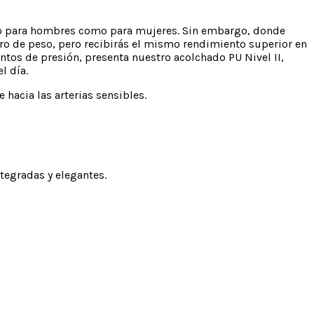
to para hombres como para mujeres. Sin embargo, donde
orro de peso, pero recibirás el mismo rendimiento superior en
ntos de presión, presenta nuestro acolchado PU Nivel II,
l día.
hacia las arterias sensibles.
egradas y elegantes.