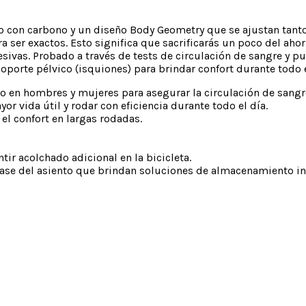
o con carbono y un diseño Body Geometry que se ajustan tan
ra ser exactos. Esto significa que sacrificarás un poco del ah
sivas. Probado a través de tests de circulación de sangre y pu
porte pélvico (isquiones) para brindar confort durante todo e
en hombres y mujeres para asegurar la circulación de sangre 
 vida útil y rodar con eficiencia durante todo el día.
el confort en largas rodadas.
r acolchado adicional en la bicicleta.
e del asiento que brindan soluciones de almacenamiento int