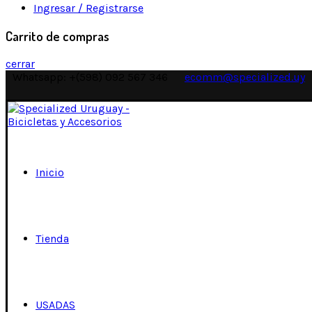
Ingresar / Registrarse
Carrito de compras
cerrar
Whatsapp: +(598) 092 567 346
ecomm@specialized.uy
Inicio
Tienda
USADAS