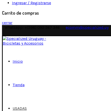
Ingresar / Registrarse
Carrito de compras
cerrar
Whatsapp: +(598) 092 567 346
ecomm@specialized.uy
Inicio
Tienda
USADAS