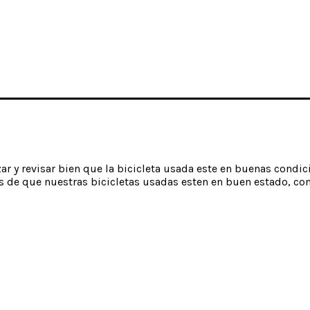
izar y revisar bien que la bicicleta usada este en buenas con
 de que nuestras bicicletas usadas esten en buen estado, con t