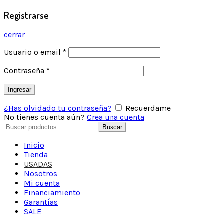
Registrarse
cerrar
Usuario o email
*
Contraseña
*
Ingresar
¿Has olvidado tu contraseña?
Recuerdame
No tienes cuenta aún?
Crea una cuenta
Buscar
Inicio
Tienda
USADAS
Nosotros
Mi cuenta
Financiamiento
Garantías
SALE