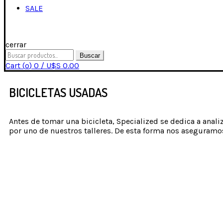
SALE
cerrar
Buscar
Cart (
o
)
0
/
U$S
0.00
BICICLETAS USADAS
Antes de tomar una bicicleta, Specialized se dedica a anal
por uno de nuestros talleres. De esta forma nos aseguramos