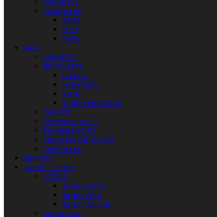
SOPORTES
ZAPATILLAS
BOAS
MTB
RUTA
SALE
ASIENTOS
BICICLETAS
GRAVEL
MONTAÑA
RUTA
TURBO MONTAÑA
CASCOS
COMPONENTES
EQUIPAMIENTO
PRENDAS DE VESTIR
ZAPATILLAS
SERVICE
TURBO E-BIKES
ACTIVE.
Turbo Como
Turbo Vado
Turbo Vado SL
MOUNTAIN