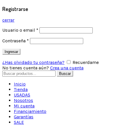
Registrarse
cerrar
Usuario o email
*
Contraseña
*
Ingresar
¿Has olvidado tu contraseña?
Recuerdame
No tienes cuenta aún?
Crea una cuenta
Buscar
Inicio
Tienda
USADAS
Nosotros
Mi cuenta
Financiamiento
Garantías
SALE