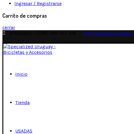
Ingresar / Registrarse
Carrito de compras
cerrar
Whatsapp: +(598) 092 567 346
ecomm@specialized.u
Inicio
Tienda
USADAS