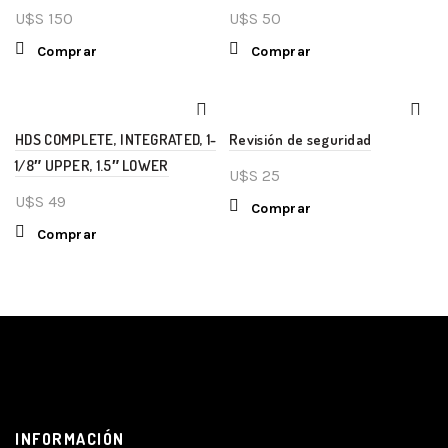
U$S
150
U$S
50
Comprar
Comprar
HDS COMPLETE, INTEGRATED, 1-
Revisión de seguridad
1/8″ UPPER, 1.5″ LOWER
U$S
25
U$S
49
Comprar
Comprar
INFORMACIÓN