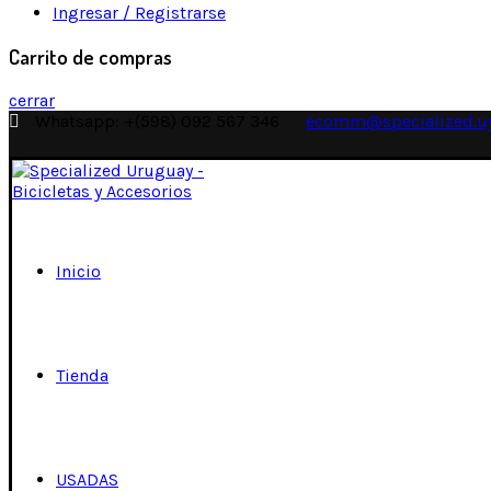
Ingresar / Registrarse
Carrito de compras
cerrar
Whatsapp: +(598) 092 567 346
ecomm@specialized.u
Inicio
Tienda
USADAS