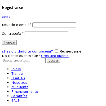
Registrarse
cerrar
Usuario o email
*
Contraseña
*
Ingresar
¿Has olvidado tu contraseña?
Recuerdame
No tienes cuenta aún?
Crea una cuenta
Buscar
Inicio
Tienda
USADAS
Nosotros
Mi cuenta
Financiamiento
Garantías
SALE