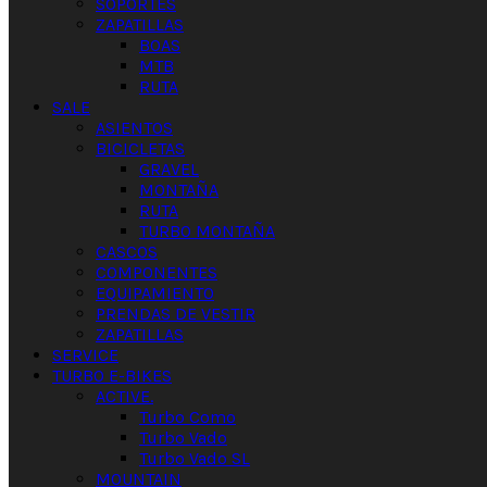
SOPORTES
ZAPATILLAS
BOAS
MTB
RUTA
SALE
ASIENTOS
BICICLETAS
GRAVEL
MONTAÑA
RUTA
TURBO MONTAÑA
CASCOS
COMPONENTES
EQUIPAMIENTO
PRENDAS DE VESTIR
ZAPATILLAS
SERVICE
TURBO E-BIKES
ACTIVE.
Turbo Como
Turbo Vado
Turbo Vado SL
MOUNTAIN