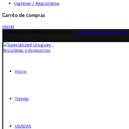
Ingresar / Registrarse
Carrito de compras
cerrar
Whatsapp: +(598) 092 567 346
ecomm@specialized.uy
Inicio
Tienda
USADAS