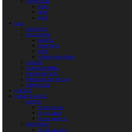
ZAPATILLAS
BOAS
MTB
RUTA
SALE
ASIENTOS
BICICLETAS
GRAVEL
MONTAÑA
RUTA
TURBO MONTAÑA
CASCOS
COMPONENTES
EQUIPAMIENTO
PRENDAS DE VESTIR
ZAPATILLAS
SERVICE
TURBO E-BIKES
ACTIVE.
Turbo Como
Turbo Vado
Turbo Vado SL
MOUNTAIN
Turbo Levo SL