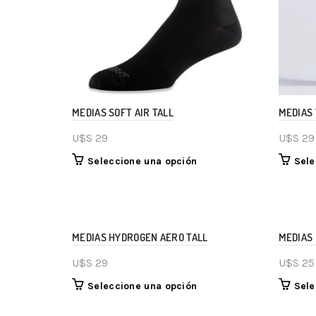
MEDIAS SOFT AIR TALL
MEDIAS
U$S
29
U$S
29
Seleccione una opción
Sele
MEDIAS HYDROGEN AERO TALL
MEDIAS 
U$S
29
U$S
25
Seleccione una opción
Sele