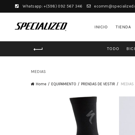
Whatsapp: +(598) 092 567 346
ecomm@specialized.
INICIO
TIENDA
TODO
BIC
MEDIAS
Home
EQUIPAMIENTO
PRENDAS DE VESTIR
MEDIAS