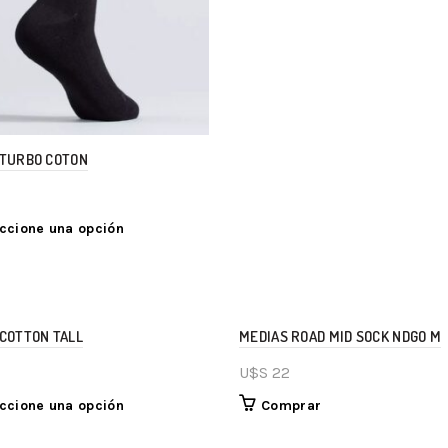
 TURBO COTON
ccione una opción
COTTON TALL
MEDIAS ROAD MID SOCK NDGO M
U$S
22
ccione una opción
Comprar