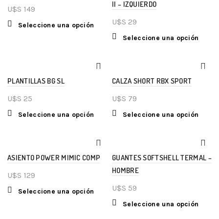
II – IZQUIERDO
U$S
149
U$S
29
Seleccione una opción
Seleccione una opción
PLANTILLAS BG SL
CALZA SHORT RBX SPORT
U$S
25
U$S
79
Seleccione una opción
Seleccione una opción
ASIENTO POWER MIMIC COMP
GUANTES SOFTSHELL TERMAL –
HOMBRE
U$S
129
U$S
59
Seleccione una opción
Seleccione una opción