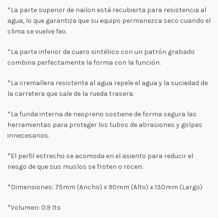
*La parte superior de nailon está recubierta para resistencia al
agua, lo que garantiza que su equipo permanezca seco cuando el
clima se vuelve feo.
*La parte inferior de cuero sintético con un patrón grabado
combina perfectamente la forma con la función.
*La cremallera resistente al agua repele el agua y la suciedad de
la carretera que sale de la rueda trasera.
*La funda interna de neopreno sostiene de forma segura las
herramientas para proteger los tubos de abrasiones y golpes
innecesarios.
*El perfil estrecho se acomoda en el asiento para reducir el
riesgo de que sus muslos se froten o rocen.
*Dimensiones: 75mm (Ancho) x 90mm (Alto) x 130mm (Largo)
*Volumen: 0.9 lts