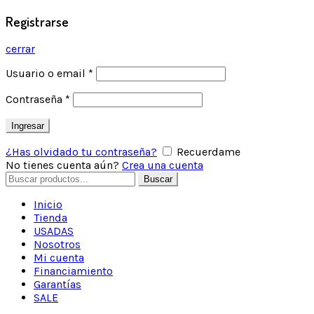
Registrarse
cerrar
Usuario o email
*
Contraseña
*
Ingresar
¿Has olvidado tu contraseña?
Recuerdame
No tienes cuenta aún?
Crea una cuenta
Buscar
Inicio
Tienda
USADAS
Nosotros
Mi cuenta
Financiamiento
Garantías
SALE