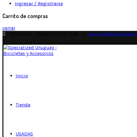
Ingresar / Registrarse
Carrito de compras
cerrar
Whatsapp: +(598) 092 567 346
ecomm@specialized.
Inicio
Tienda
USADAS