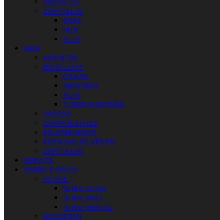
SOPORTES
ZAPATILLAS
BOAS
MTB
RUTA
SALE
ASIENTOS
BICICLETAS
GRAVEL
MONTAÑA
RUTA
TURBO MONTAÑA
CASCOS
COMPONENTES
EQUIPAMIENTO
PRENDAS DE VESTIR
ZAPATILLAS
SERVICE
TURBO E-BIKES
ACTIVE.
Turbo Como
Turbo Vado
Turbo Vado SL
MOUNTAIN