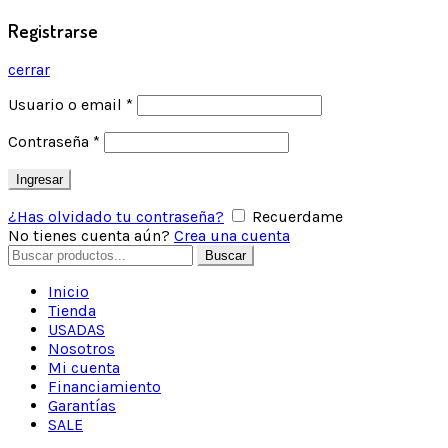
Registrarse
cerrar
Usuario o email
*
Contraseña
*
Ingresar
¿Has olvidado tu contraseña?
Recuerdame
No tienes cuenta aún?
Crea una cuenta
Buscar
Inicio
Tienda
USADAS
Nosotros
Mi cuenta
Financiamiento
Garantías
SALE