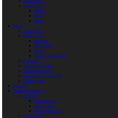
SOPORTES
ZAPATILLAS
BOAS
MTB
RUTA
SALE
ASIENTOS
BICICLETAS
GRAVEL
MONTAÑA
RUTA
TURBO MONTAÑA
CASCOS
COMPONENTES
EQUIPAMIENTO
PRENDAS DE VESTIR
ZAPATILLAS
SERVICE
TURBO E-BIKES
ACTIVE.
Turbo Como
Turbo Vado
Turbo Vado SL
MOUNTAIN