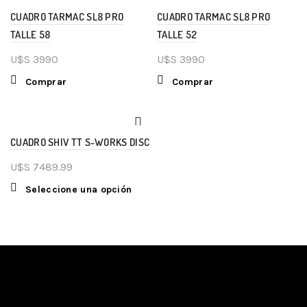
CUADRO TARMAC SL8 PRO
CUADRO TARMAC SL8 PRO
TALLE 58
TALLE 52
U$S
3990
U$S
3990
Comprar
Comprar
CUADRO SHIV TT S-WORKS DISC
U$S
7489.99
Seleccione una opción