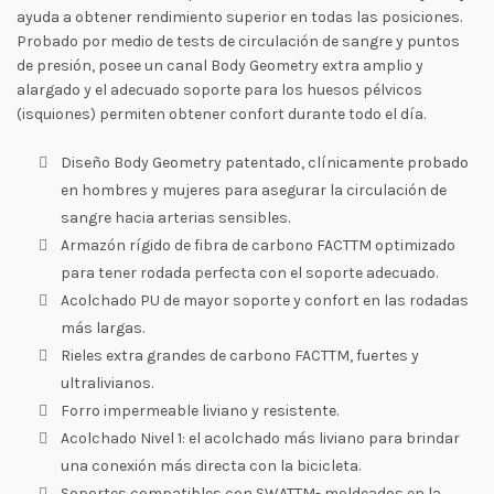
ayuda a obtener rendimiento superior en todas las posiciones.
Probado por medio de tests de circulación de sangre y puntos
de presión, posee un canal Body Geometry extra amplio y
alargado y el adecuado soporte para los huesos pélvicos
(isquiones) permiten obtener confort durante todo el día.
Diseño Body Geometry patentado, clínicamente probado
en hombres y mujeres para asegurar la circulación de
sangre hacia arterias sensibles.
Armazón rígido de fibra de carbono FACTTM optimizado
para tener rodada perfecta con el soporte adecuado.
Acolchado PU de mayor soporte y confort en las rodadas
más largas.
Rieles extra grandes de carbono FACTTM, fuertes y
ultralivianos.
Forro impermeable liviano y resistente.
Acolchado Nivel 1: el acolchado más liviano para brindar
una conexión más directa con la bicicleta.
Soportes compatibles con SWATTM- moldeados en la