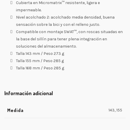
Cubierta en Micromatrix™ resistente, ligera e
impermeable.
Nivel acolchado 2: acolchado media densidad, buena
sensación sobre la bici y con el relleno justo.
Compatible con montaje SWAT™, con roscas situadas en
la base del sillín para tener plena integración en
soluciones del almacenamiento.
Talla 143 mm / Peso 273 g
Talla 155 mm / Peso 285 g
Talla 168 mm / Peso 285 g
Información adicional
Medida
143, 155