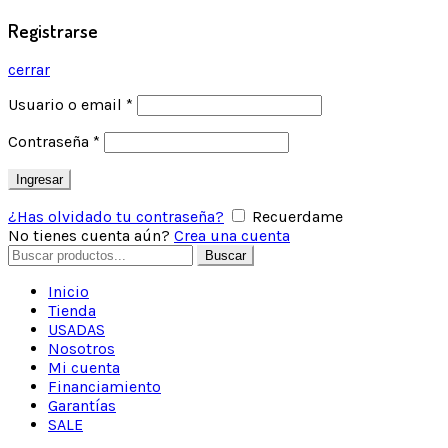
Registrarse
cerrar
Usuario o email
*
Contraseña
*
Ingresar
¿Has olvidado tu contraseña?
Recuerdame
No tienes cuenta aún?
Crea una cuenta
Buscar
Inicio
Tienda
USADAS
Nosotros
Mi cuenta
Financiamiento
Garantías
SALE