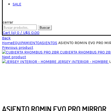
SALE
cerrar
Buscar
Cart (
o
)
0
/
U$S
0.00
Back
Home
EQUIPAMIENTO
ASIENTOS
ASIENTO ROMIN EVO PRO MI
Previous product
CUBIERTA RHOMBUS PRO 2
Next product
JERSEY INTERIOR - HOMBRE
Click para expandir
ASIENTO ROMIN EVO PRO MIRROR