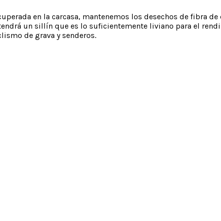
cuperada en la carcasa, mantenemos los desechos de fibra de
btendrá un sillín que es lo suficientemente liviano para el re
clismo de grava y senderos.