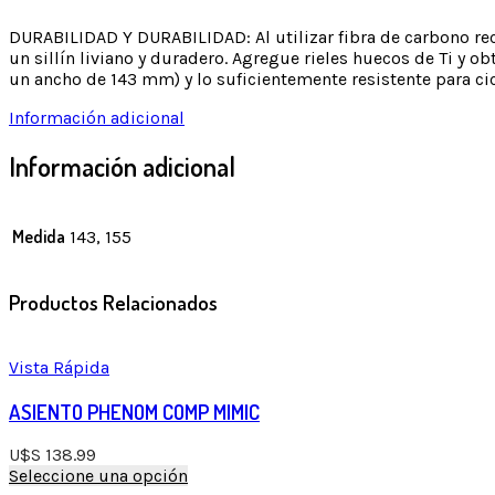
DURABILIDAD Y DURABILIDAD: Al utilizar fibra de carbono re
un sillín liviano y duradero. Agregue rieles huecos de Ti y o
un ancho de 143 mm) y lo suficientemente resistente para ci
Información adicional
Información adicional
Medida
143, 155
Productos Relacionados
Vista Rápida
ASIENTO PHENOM COMP MIMIC
U$S
138.99
Seleccione una opción