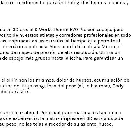
ada en el rendimiento que aún protege los tejidos blandos y
eso en 3D que el S-Works Romin EVO Pro con espejo, pero
vorito de nuestros atletas y corredores profesionales en todo
as inspiradas en las carreras, al tiempo que permite al
zos de máxima potencia. Ahora con la tecnología Mirror, el
dios de mapeo de presión de alta resolución. Utiliza un
 de espejo más grueso hasta la fecha. Para garantizar un
el sillín son los mismos: dolor de huesos, acumulación de
udios del flujo sanguíneo del pene (sí, lo hicimos), Body
do que así es.
n un solo material. Pero cualquier material es tan bueno
as de experiencia, la matriz impresa en 3D está ajustada
u peso, no las telas alrededor de su asiento. hueso.