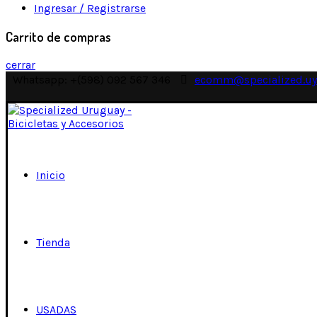
Ingresar / Registrarse
Carrito de compras
cerrar
Whatsapp: +(598) 092 567 346
ecomm@specialized.uy
Inicio
Tienda
USADAS