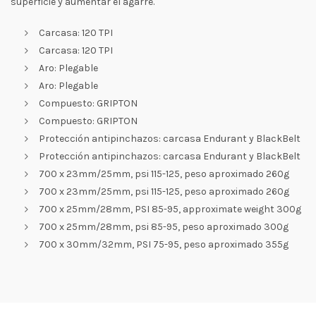
superficie y aumentar el agarre.
Carcasa: 120 TPI
Carcasa: 120 TPI
Aro: Plegable
Aro: Plegable
Compuesto: GRIPTON
Compuesto: GRIPTON
Protección antipinchazos: carcasa Endurant y BlackBelt
Protección antipinchazos: carcasa Endurant y BlackBelt
700 x 23mm/25mm, psi 115-125, peso aproximado 260g
700 x 23mm/25mm, psi 115-125, peso aproximado 260g
700 x 25mm/28mm, PSI 85-95, approximate weight 300g
700 x 25mm/28mm, psi 85-95, peso aproximado 300g
700 x 30mm/32mm, PSI 75-95, peso aproximado 355g