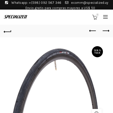
Whatsapp: +(598) 092 567 346
ecomm@specialized.uy
Envio gratis para compras mayores a US$ 50
0
SIN S
TOCK