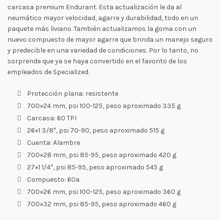
carcasa premium Endurant. Esta actualización le da al
neumático mayor velocidad, agarre y durabilidad, todo en un
paquete más liviano. También actualizamos la goma con un
nuevo compuesto de mayor agarre que brinda un manejo seguro
y predecible en una variedad de condiciones. Por lo tanto, no
sorprende que ya se haya convertido en el favorito de los
empleados de Specialized.
Protección plana: resistente
700×24 mm, psi 100-125, peso aproximado 335 g
Carcasa: 60 TPI
26×1 3/8″, psi 70-90, peso aproximado 515 g
Cuenta: Alambre
700×28 mm, psi 85-95, peso aproximado 420 g
27×1 1/4″, psi 85-95, peso aproximado 545 g
Compuesto: 60a
700×26 mm, psi 100-125, peso aproximado 360 g
700×32 mm, psi 85-95, peso aproximado 460 g