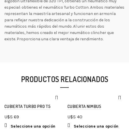
algodón ultraflexible de 320 TPI, obtienes un neumático muy
especial: obtienes el neumático Turbo Cotton. Ambos materiales
representan la maestría artesanal y funcionan en armonía
para reflejar nuestra dedicación a la construcción de los
neumáticos más rápidos del mundo. Al unir estos dos
materiales, hemos creado el mejor neumático clincher que
existe. Proporciona una clara ventaja de rendimiento.
PRODUCTOS RELACIONADOS
CUBIERTA TURBO PRO T5
CUBIERTA NIMBUS
U$S
69
U$S
40
Seleccione una opción
Seleccione una opción