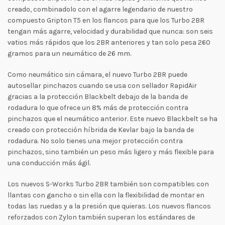
creado, combinadolo con el agarre legendario de nuestro
compuesto Gripton T5 en los flancos para que los Turbo 2BR
tengan más agarre, velocidad y durabilidad que nunca: son seis
vatios más rápidos que los 2BR anteriores y tan solo pesa 260
gramos para un neumático de 26 mm.
Como neumático sin cámara, el nuevo Turbo 2BR puede
autosellar pinchazos cuando se usa con sellador RapidAir
gracias a la protección Blackbelt debajo de la banda de
rodadura lo que ofrece un 8% más de protección contra
pinchazos que el neumático anterior. Este nuevo Blackbelt se ha
creado con protección híbrida de Kevlar bajo la banda de
rodadura. No solo tienes una mejor protección contra
pinchazos, sino también un peso más ligero y más flexible para
una conducción más ágil.
Los nuevos S-Works Turbo 2BR también son compatibles con
llantas con gancho o sin ella con la flexibilidad de montar en
todas las ruedas y a la presión que quieras. Los nuevos flancos
reforzados con Zylon también superan los estándares de