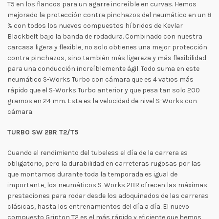
T5 en los flancos para un agarre increíble en curvas. Hemos
mejorado la protección contra pinchazos del neumático en un 8
% con todos los nuevos compuestos híbridos de Kevlar
Blackbelt bajo la banda de rodadura. Combinado con nuestra
carcasa ligera y flexible, no solo obtienes una mejor protección
contra pinchazos, sino también más ligereza y más flexibilidad
para una conducción increíblemente ágil. Todo suma en este
neumático S-Works Turbo con cámara que es 4 vatios más
rápido que el S-Works Turbo anterior y que pesa tan solo 200
gramos en 24 mm. Esta es la velocidad de nivel S-Works con
cámara.
TURBO SW 2BR T2/T5
Cuando el rendimiento del tubeless el día de la carrera es
obligatorio, pero la durabilidad en carreteras rugosas por las
que montamos durante toda la temporada es igual de
importante, los neumáticos S-Works 2BR ofrecen las máximas
prestaciones para rodar desde los adoquinados de las carreras
clásicas, hasta los entrenamientos del día a día. El nuevo
compuesto Gripton T2 es el más rápido y eficiente que hemos