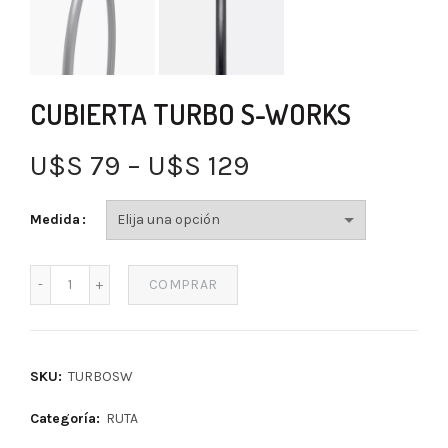
CUBIERTA TURBO S-WORKS
U$S
79
–
U$S
129
Medida
COMPRAR
SKU:
TURBOSW
Categoría:
RUTA