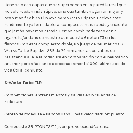
tiene solo dos capas que se superponen en la pared lateral que
no solo ruedan más rápido, sino que también agarran mejor y
sean más flexibles.El nuevo compuesto Gripton T2 eleva este
rendimiento ya formidable: al compuesto más rápido y eficiente
que jamás hayamos creado. Hemos combinado todo con el
agarre legendario de nuestro compuesto Gripton T5 en los
flancos. Con este compuesto doble, un juego de neumáticos S-
Works Turbo RapidAir 2BR de 26 mm ahorra dos vatios de
resistencia a la a la rodadura en comparación con el neumático
anterior pero añadiendo aproximadamente 1000 kilómetros de
vida útil al conjunto.
S-Works Turbo TLR
Competiciones, entrenamientos y salidas en biciBanda de
rodadura
Centro de rodadura + flancos lisos = más velocidadCompuesto
Compuesto GRIPTON T2/T5, siempre velocidadCarcasa