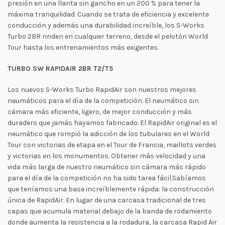
presión en una llanta sin gancho en un 200 % para tener la
máxima tranquilidad. Cuando se trata de eficiencia y excelente
conducción y además una durabilidad increíble, los S-Works
Turbo 2BR rinden en cualquier terreno, desde el pelotón World
Tour hasta los entrenamientos más exigentes.
TURBO SW RAPIDAIR 2BR T2/T5
Los nuevos S-Works Turbo RapidAir son nuestros mejores
neumáticos para el día de la competición. El neumático sin
cámara más eficiente, ligero, de mejor conducción y más
duradero que jamás hayamos fabricado. El RapidAir original es el
neumático que rompió la adicción de los tubulares en el World
Tour con victorias de etapa en el Tour de Francia, maillots verdes
y victorias en los monumentos. Obtener más velocidad y una
vida más larga de nuestro neumático sin cámara más rápido
para el día de la competición no ha sido tarea fácil.Sabíamos
que teníamos una base increíblemente rápida: la construcción
única de RapidAir. En lugar de una carcasa tradicional de tres
capas que acumula material debajo de la banda de rodamiento
donde aumenta la resistencia a la rodadura, la carcasa Rapid Air