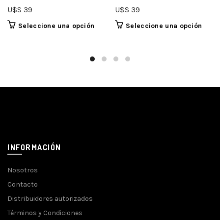
U$S
39
U$S
39
Seleccione una opción
Seleccione una opción
INFORMACIÓN
Nosotros
Contacto
Distribuidores autorizados
Términos y Condiciones