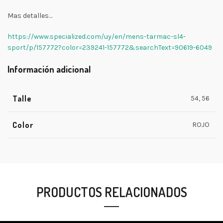
Mas detalles…
https://www.specialized.com/uy/en/mens-tarmac-sl4-
sport/p/157772?color=239241-157772&searchText=90619-6049
Información adicional
Talle
54, 56
Color
ROJO
PRODUCTOS RELACIONADOS