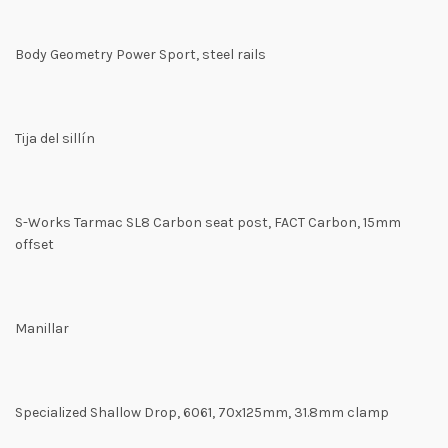
Body Geometry Power Sport, steel rails
Tija del sillín
S-Works Tarmac SL8 Carbon seat post, FACT Carbon, 15mm
offset
Manillar
Specialized Shallow Drop, 6061, 70x125mm, 31.8mm clamp