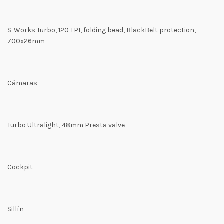
S-Works Turbo, 120 TPI, folding bead, BlackBelt protection,
700x26mm
Cámaras
Turbo Ultralight, 48mm Presta valve
Cockpit
Sillín