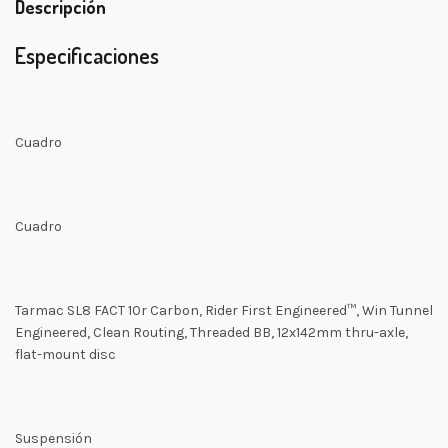
Descripción
Especificaciones
Cuadro
Cuadro
Tarmac SL8 FACT 10r Carbon, Rider First Engineered™, Win Tunnel
Engineered, Clean Routing, Threaded BB, 12x142mm thru-axle,
flat-mount disc
Suspensión