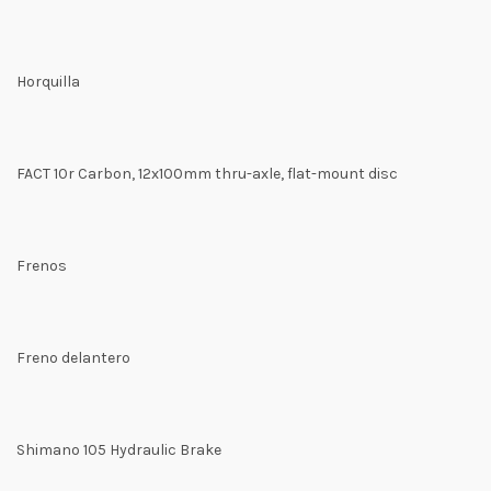
Horquilla
FACT 10r Carbon, 12x100mm thru-axle, flat-mount disc
Frenos
Freno delantero
Shimano 105 Hydraulic Brake