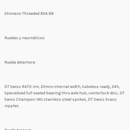
Shimano Threaded BSA BB
Ruedas y neumáticos
Rueda delantera
DT Swiss R470 rim, 20mm internal width, tubeless ready, 24h,
Specialized full sealed bearing thru axle hub, centerlock disc, DT
Swiss Champion 14G stainless steel spokes, DT Swiss brass
nipples.