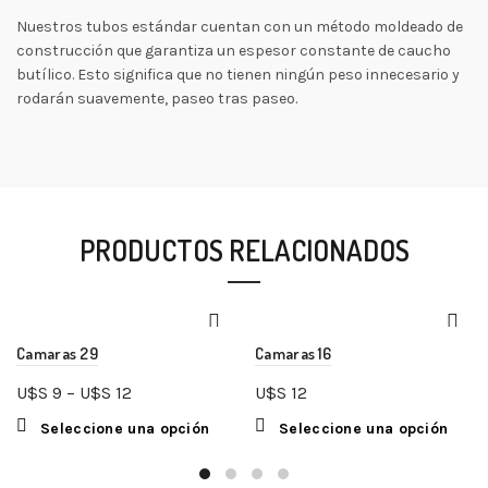
Nuestros tubos estándar cuentan con un método moldeado de
construcción que garantiza un espesor constante de caucho
butílico. Esto significa que no tienen ningún peso innecesario y
rodarán suavemente, paseo tras paseo.
PRODUCTOS RELACIONADOS
Camaras 29
Camaras 16
U$S
9
–
U$S
12
U$S
12
Seleccione una opción
Seleccione una opción