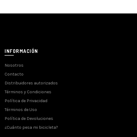
INFORMACIÓN
Nosotros
Contacto
Distribuidores autorizados
Términos y Condiciones
Política de Privacidad
Términos de Uso
Política de Devoluciones
¿Cuánto pesa mi bicicleta?