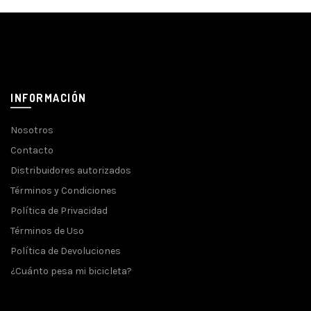
INFORMACIÓN
Nosotros
Contacto
Distribuidores autorizados
Términos y Condiciones
Política de Privacidad
Términos de Uso
Política de Devoluciones
¿Cuánto pesa mi bicicleta?