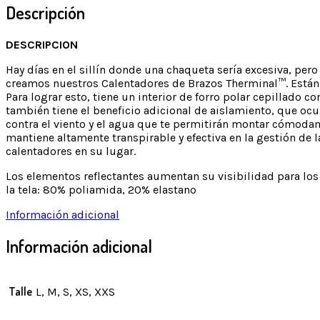
Descripción
DESCRIPCION
Hay días en el sillín donde una chaqueta sería excesiva, pero
creamos nuestros Calentadores de Brazos Therminal™. Están
Para lograr esto, tiene un interior de forro polar cepillado 
también tiene el beneficio adicional de aislamiento, que ocurr
contra el viento y el agua que te permitirán montar cómodam
mantiene altamente transpirable y efectiva en la gestión de
calentadores en su lugar.
Los elementos reflectantes aumentan su visibilidad para los 
la tela: 80% poliamida, 20% elastano
Información adicional
Información adicional
Talle
L, M, S, XS, XXS