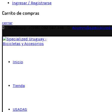
Ingresar / Registrarse
Carrito de compras
cerrar
Whatsapp: +(598) 092 567 346
ecomm@specialized.
Inicio
Tienda
USADAS