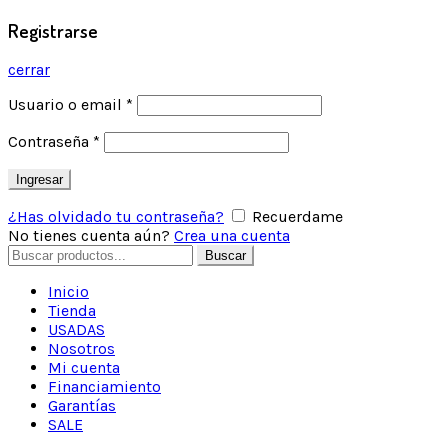
Registrarse
cerrar
Usuario o email
*
Contraseña
*
Ingresar
¿Has olvidado tu contraseña?
Recuerdame
No tienes cuenta aún?
Crea una cuenta
Buscar
Inicio
Tienda
USADAS
Nosotros
Mi cuenta
Financiamiento
Garantías
SALE