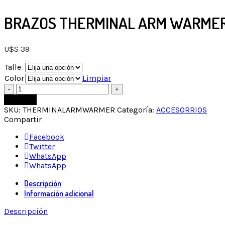
BRAZOS THERMINAL ARM WARME
U$S
39
Talle
Color
Limpiar
Comprar
SKU:
THERMINALARMWARMER
Categoría:
ACCESORRIOS
Compartir
Facebook
Twitter
WhatsApp
WhatsApp
Descripción
Información adicional
Descripción