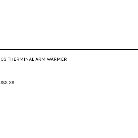
OS THERMINAL ARM WARMER
U$S
39