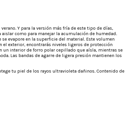
verano. Y para la versión más fría de este tipo de días,
ra aislar como para manejar la acumulación de humedad.
e se evapore en la superficie del material. Este volumen
n el exterior, encontrarás niveles ligeros de protección
un interior de forro polar cepillado que aísla, mientras se
moda. Las bandas de agarre de ligera presión mantienen los
ege tu piel de los rayos ultravioleta dañinos. Contenido de