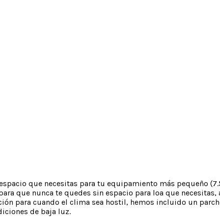
 espacio que necesitas para tu equipamiento más pequeño (7.
para que nunca te quedes sin espacio para loa que necesitas,
ón para cuando el clima sea hostil, hemos incluido un parche 
iciones de baja luz.