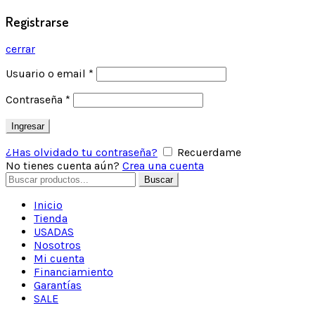
Registrarse
cerrar
Usuario o email
*
Contraseña
*
Ingresar
¿Has olvidado tu contraseña?
Recuerdame
No tienes cuenta aún?
Crea una cuenta
Buscar
Inicio
Tienda
USADAS
Nosotros
Mi cuenta
Financiamiento
Garantías
SALE