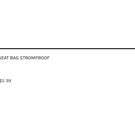
SEAT BAG STROMPROOF
$S
39