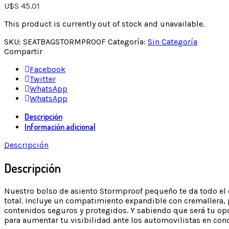
U$S
45.01
This product is currently out of stock and unavailable.
SKU:
SEATBAGSTORMPROOF
Categoría:
Sin Categoría
Compartir
Facebook
Twitter
WhatsApp
WhatsApp
Descripción
Información adicional
Descripción
Descripción
Nuestro bolso de asiento Stormproof pequeño te da todo el
total. Incluye un compatimiento expandible con cremallera, 
contenidos seguros y protegidos. Y sabiendo que será tu opci
para aumentar tu visibilidad ante los automovilistas en cond