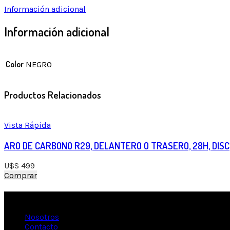
Información adicional
Información adicional
Color
NEGRO
Productos Relacionados
Vista Rápida
ARO DE CARBONO R29, DELANTERO O TRASERO, 28H, DISC
U$S
499
Comprar
Información
Nosotros
Contacto