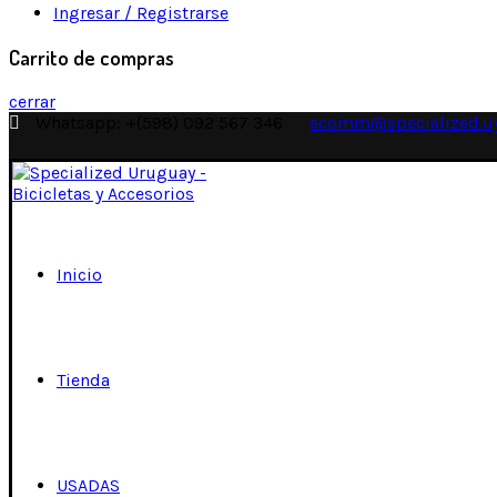
Ingresar / Registrarse
Carrito de compras
cerrar
Whatsapp: +(598) 092 567 346
ecomm@specialized.u
Inicio
Tienda
USADAS