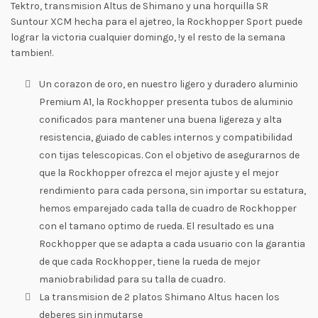
Tektro, transmision Altus de Shimano y una horquilla SR
Suntour XCM hecha para el ajetreo, la Rockhopper Sport puede
lograr la victoria cualquier domingo, !y el resto de la semana
tambien!.
Un corazon de oro, en nuestro ligero y duradero aluminio
Premium A1, la Rockhopper presenta tubos de aluminio
conificados para mantener una buena ligereza y alta
resistencia, guiado de cables internos y compatibilidad
con tijas telescopicas. Con el objetivo de asegurarnos de
que la Rockhopper ofrezca el mejor ajuste y el mejor
rendimiento para cada persona, sin importar su estatura,
hemos emparejado cada talla de cuadro de Rockhopper
con el tamano optimo de rueda. El resultado es una
Rockhopper que se adapta a cada usuario con la garantia
de que cada Rockhopper, tiene la rueda de mejor
maniobrabilidad para su talla de cuadro.
La transmision de 2 platos Shimano Altus hacen los
deberes sin inmutarse