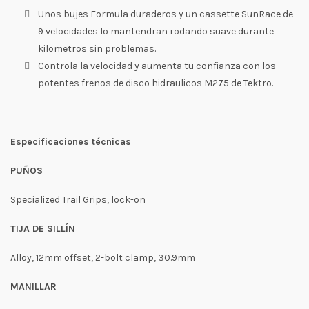
Unos bujes Formula duraderos y un cassette SunRace de
9 velocidades lo mantendran rodando suave durante
kilometros sin problemas.
Controla la velocidad y aumenta tu confianza con los
potentes frenos de disco hidraulicos M275 de Tektro.
Especificaciones técnicas
PUÑOS
Specialized Trail Grips, lock-on
TIJA DE SILLÍN
Alloy, 12mm offset, 2-bolt clamp, 30.9mm
MANILLAR