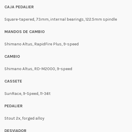
CAJA PEDALIER
Square-tapered, 73mm, internal bearings, 122.5mm spindle
MANDOS DE CAMBIO
Shimano Altus, RapidFire Plus, 9-speed
CAMBIO
Shimano Altus, RD-M2000, 9-speed
CASSETE
SunRace, 9-Speed, 11-36t
PEDALIER
Stout 2x, forged alloy
DESVIADOR