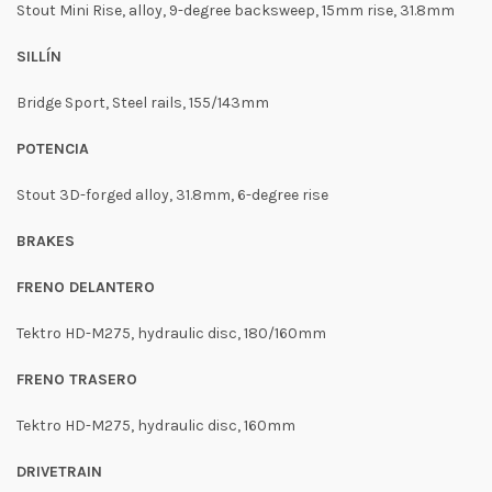
Stout Mini Rise, alloy, 9-degree backsweep, 15mm rise, 31.8mm
SILLÍN
Bridge Sport, Steel rails, 155/143mm
POTENCIA
Stout 3D-forged alloy, 31.8mm, 6-degree rise
BRAKES
FRENO DELANTERO
Tektro HD-M275, hydraulic disc, 180/160mm
FRENO TRASERO
Tektro HD-M275, hydraulic disc, 160mm
DRIVETRAIN