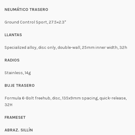
NEUMÁTICO TRASERO
Ground Control Sport, 27.5×2.3″
LLANTAS
Specialized alloy, disc only, double-wall, 25mm inner width, 32h
RADIOS
Stainless, 14g
BUJE TRASERO
Formula 6-Bolt freehub, disc, 135x9mm spacing, quick-release,
32H
FRAMESET
ABRAZ. SILLÍN