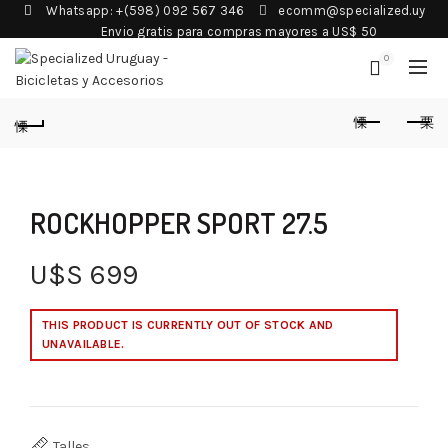
Whatsapp: +(598) 092 567 346
ecomm@specialized.uy
Envio gratis para compras mayores a US$ 50
0
ROCKHOPPER SPORT 27.5
U$S
699
THIS PRODUCT IS CURRENTLY OUT OF STOCK AND
UNAVAILABLE.
Talles