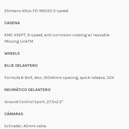
Shimano Altus FD-M2020 2-speed
CADENA
KMC X9EPT, 9-speed, anti-corrosion coating w/ reusable
Missing LinkTM
WHEELS
BUJE DELANTERO
Formula 6-Bolt, disc, 100x9mm spacing, quick-release, 32H
NEUMÁTICO DELANTERO
Ground Control Sport, 27.5×2.3″
CÁMARAS
Schrader, 40mm valve