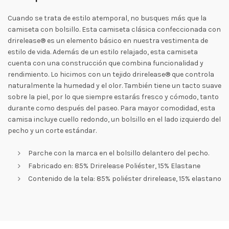
Cuando se trata de estilo atemporal, no busques más que la
camiseta con bolsillo. Esta camiseta clásica confeccionada con
drirelease® es un elemento básico en nuestra vestimenta de
estilo de vida. Además de un estilo relajado, esta camiseta
cuenta con una construcción que combina funcionalidad y
rendimiento. Lo hicimos con un tejido drirelease® que controla
naturalmente la humedad y el olor. También tiene un tacto suave
sobre la piel, por lo que siempre estarás fresco y cómodo, tanto
durante como después del paseo. Para mayor comodidad, esta
camisa incluye cuello redondo, un bolsillo en el lado izquierdo del
pecho y un corte estándar.
Parche con la marca en el bolsillo delantero del pecho.
Fabricado en: 85% Drirelease Poliéster, 15% Elastane
Contenido de la tela: 85% poliéster drirelease, 15% elastano