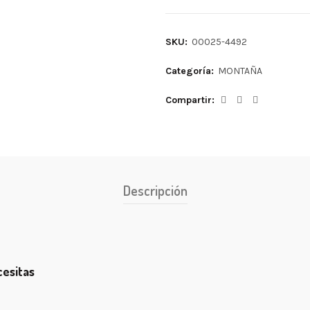
SKU:
00025-4492
Categoría:
MONTAÑA
Compartir
Descripción
cesitas