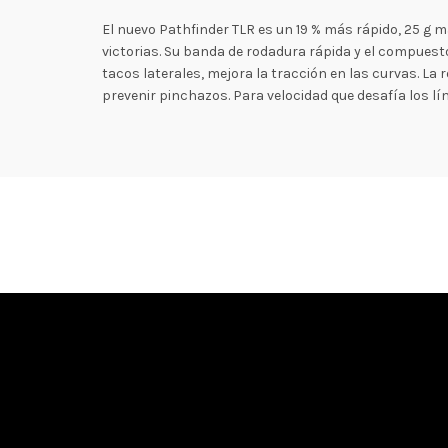
El nuevo Pathfinder TLR es un 19 % más rápido, 25 g 
victorias. Su banda de rodadura rápida y el compuest
tacos laterales, mejora la tracción en las curvas. L
prevenir pinchazos. Para velocidad que desafía los lím