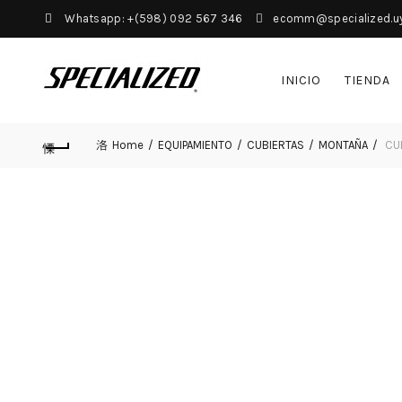
Whatsapp: +(598) 092 567 346
ecomm@specialized.u
INICIO
TIENDA
Home
EQUIPAMIENTO
CUBIERTAS
MONTAÑA
CUB