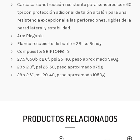
Carcasa: construcción resistente para senderos con 60
tpi con protección adicional de talón a talón para una
resistencia excepcional a las perforaciones, rigidez de la
pared lateral y estabilidad.
Aro: Plegable
Flanco recubierto de butilo = 2Bliss Ready
Compuesto: GRIPTON® T9
27.5/650b x 2.6″, psi 25-40, peso aproximado 960g
29 x 2.3″, psi 25-50, peso aproximado 975g
29 x 2.6″, psi 20-40, peso aproximado 1050g
PRODUCTOS RELACIONADOS