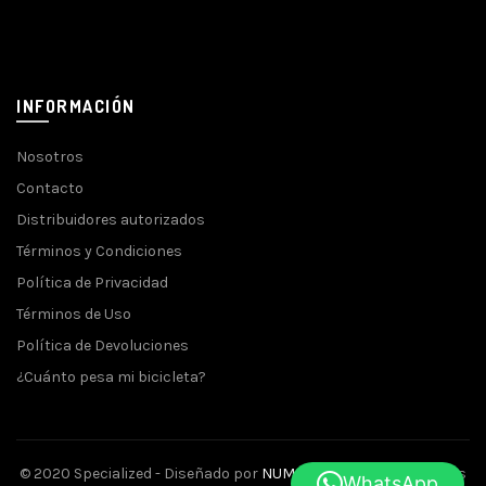
INFORMACIÓN
Nosotros
Contacto
Distribuidores autorizados
Términos y Condiciones
Política de Privacidad
Términos de Uso
Política de Devoluciones
¿Cuánto pesa mi bicicleta?
© 2020 Specialized - Diseñado por
NUMINA
- Todos los derechos
WhatsApp