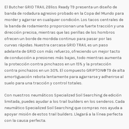
El Butcher GRID TRAIL 2Bliss Ready T9 presenta un diseño de
banda de rodadura agresivo probado en la Copa del Mundo para
morder y agarrar en cualquier condición. Los tacos centrales de
la banda de rodamiento proporcionan una fuerte tracción y una
dirección precisa, mientras que las perillas de los hombros
ofrecen un borde de mordida continuo para pasar por las
curvas rápidas. Nuestra carcasa GRID TRAIL es un paso
adelante de GRID con más refuerzo, ofreciendo un mejor tacto
de conducción a presiones más bajas, todo mientras aumenta
la protección contra pinchazos en un 15% y la protección
contra pinchazos en un 30%. El compuesto GRIPTON® T9 de alta
amortiguación rebota lentamente para agarrarse y adherirse al
suelo para una tracción y control totales.
Con nuestros neumáticos Specialized Soil Searching de edición
limitada, puedes ayudar a los trail builders en los senderos. Cada
neumático Specialized Soil Searching que compras nos ayuda a
apoyar misión de estos trail builders. Llegará a la línea perfecta
con la causa perfecta.