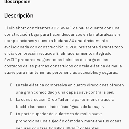
Descripción
Descripción
El Bib short con tirantes ADV SWAT™ de mujer cuenta con una
construcción baja para hacer descansos en la naturaleza sin
complicaciones y nuestra badana 3X anatómicamente
evolucionada con construcción REPOC resistente durante todo
el día con presión reducida. El almacenamiento integrado
SWAT™ proporciona generosos bolsillos de carga en los
costados de las piernas construidos con tela elástica de malla
suave para mantener las pertenencias accesibles y seguras.
La tela elástica compresiva en cuatro direcciones ofrecen
una gran comodidad y una capa suave contra la piel.
La construcción Drop Tail en la parte inferior trasera
facilita las necesidades fisiológicas de la mujer.
La parte superior del culotte es de malla suave
proporciona una sujeción cómoda y mantiene tus cosas
seguras con tres bolsillos SWAT ™ colgantes.