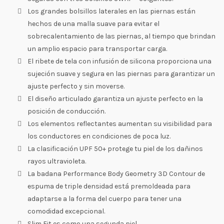
Los grandes bolsillos laterales en las piernas están
hechos de una malla suave para evitar el
sobrecalentamiento de las piernas, al tiempo que brindan
un amplio espacio para transportar carga.
El ribete de tela con infusión de silicona proporciona una
sujeción suave y segura en las piernas para garantizar un
ajuste perfecto y sin moverse.
El diseño articulado garantiza un ajuste perfecto en la
posición de conducción.
Los elementos reflectantes aumentan su visibilidad para
los conductores en condiciones de poca luz.
La clasificación UPF 50+ protege tu piel de los dañinos
rayos ultravioleta.
La badana Performance Body Geometry 3D Contour de
espuma de triple densidad está premoldeada para
adaptarse a la forma del cuerpo para tener una
comodidad excepcional.
Slim Fit es como una segunda piel.