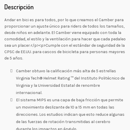
Descripción
Andar en bici es para todos, por lo que creamos el Camber para
proporcionar un ajuste único para riders de todos los tamaños,
desde niños en adelante. El Camber viene equipado con toda la
comodidad, el estilo y la ventilación para hacer que cada pedaleo
sea un placer.</p><p>Cumple con el estándar de seguridad de la
CPSC de EE.UU. para cascos de bicicleta para personas mayores
de 5 años.
Camber obtuvo la calificación más alta de 5 estrellas
Virginia Tech® Helmet Rating ™ del Instituto Politécnico de
Virginia y la Universidad Estatal de renombre
internacional.
El sistema MIPS es una capa de baja fricción que permite
un movimiento deslizante de 10 a 15 mm en todas las
direcciones. Los estudios indican que esto reduce algunas
de las fuerzas de rotación transmitidas al cerebro
durante los impactos en ángulo.