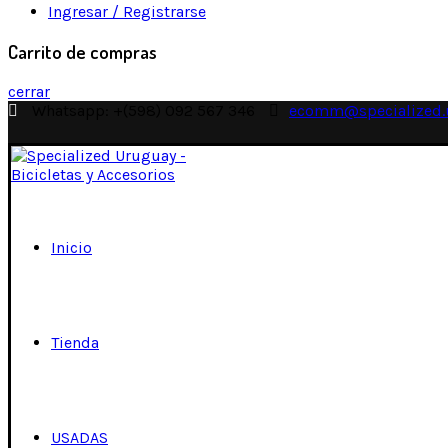
Ingresar / Registrarse
Carrito de compras
cerrar
Whatsapp: +(598) 092 567 346
ecomm@specialized.
Inicio
Tienda
USADAS