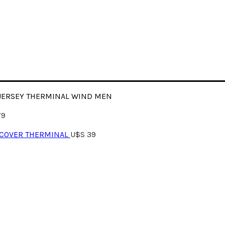
JERSEY THERMINAL WIND MEN
79
 COVER THERMINAL
U$S
39