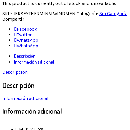
This product is currently out of stock and unavailable.
SKU:
JERSEYTHERMINALWINDMEN
Categoría:
Sin Categoría
Compartir
Facebook
Twitter
WhatsApp
WhatsApp
Descripción
Información adicional
Descripción
Descripción
Información adicional
Información adicional
Talle
L, M, S, XL, XS