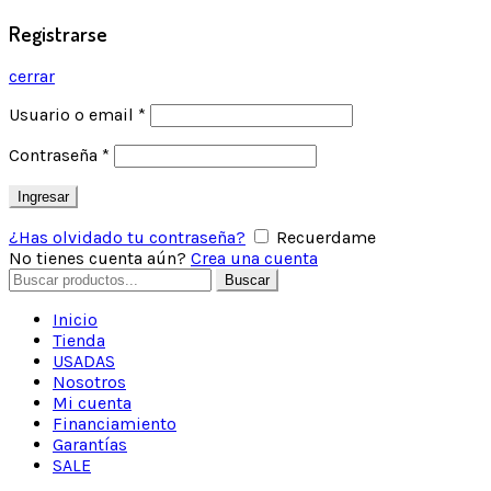
Registrarse
cerrar
Usuario o email
*
Contraseña
*
Ingresar
¿Has olvidado tu contraseña?
Recuerdame
No tienes cuenta aún?
Crea una cuenta
Buscar
Inicio
Tienda
USADAS
Nosotros
Mi cuenta
Financiamiento
Garantías
SALE