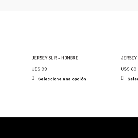
JERSEY SL R – HOMBRE
JERSEY 
U$S
99
U$S
69
Seleccione una opción
Sele