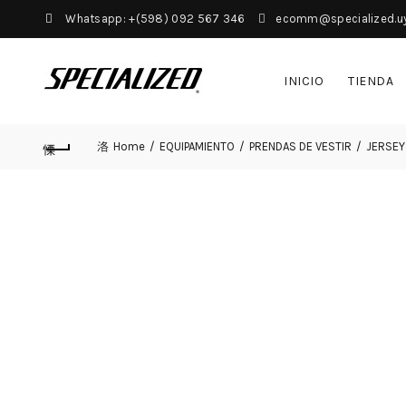
Whatsapp: +(598) 092 567 346
ecomm@specialized.u
INICIO
TIENDA
Home
EQUIPAMIENTO
PRENDAS DE VESTIR
JERSEY