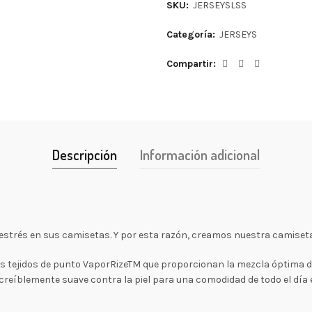
SKU:
JERSEYSLSS
Categoría:
JERSEYS
Compartir
Descripción
Información adicional
estrés en sus camisetas. Y por esta razón, creamos nuestra camiseta
s tejidos de punto VaporRizeTM que proporcionan la mezcla óptima de 
creíblemente suave contra la piel para una comodidad de todo el día 