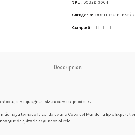
SKU:
90322-3004
Categoría:
DOBLE SUSPENSIÓN
Compartir
Descripción
ontesta, sino que grita: «¡Atrapame si puedes!».
más haya tomado la salida de una Copa del Mundo, la Epic Expert tien
ncargue de quitarle segundos al reloj.