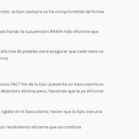
nantes, la Epic siempre se ha comprometido de forma
provechando la suspensión BRAIN más eficiente que
lataforma de pedaleo para asegurar que cada vatio se
unca.
rbono FACT 11m de la Epic presenta un basculante un
delantero elimina peso, haciendo que la ya altísima
rigidez en el basculante, hacen que la Epic sea una
 un rendimiento eficiente que se combina