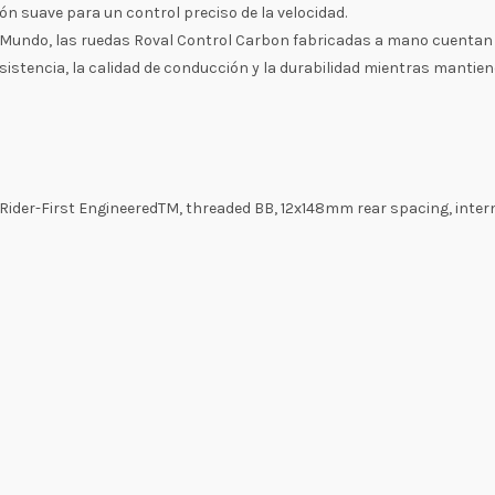
n suave para un control preciso de la velocidad.
el Mundo, las ruedas Roval Control Carbon fabricadas a mano cuentan
sistencia, la calidad de conducción y la durabilidad mientras mantien
Rider-First EngineeredTM, threaded BB, 12x148mm rear spacing, intern