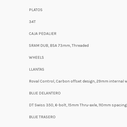
PLATOS
34T
CAJA PEDALIER
SRAM DUB, BSA 73mm, Threaded
WHEELS
LLANTAS
Roval Control, Carbon offset design, 29mm internal 
BUJE DELANTERO
DT Swiss 350, 6-bolt, 15mm Thru-axle, 110mm spacing,
BUJE TRASERO