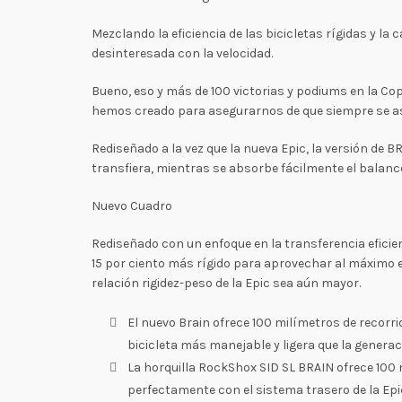
Mezclando la eficiencia de las bicicletas rígidas y 
desinteresada con la velocidad.
Bueno, eso y más de 100 victorias y podiums en la Co
hemos creado para asegurarnos de que siempre se aso
Rediseñado a la vez que la nueva Epic, la versión de 
transfiera, mientras se absorbe fácilmente el balanc
Nuevo Cuadro
Rediseñado con un enfoque en la transferencia efici
15 por ciento más rígido para aprovechar al máximo e
relación rigidez-peso de la Epic sea aún mayor.
El nuevo Brain ofrece 100 milímetros de recorr
bicicleta más manejable y ligera que la generac
La horquilla RockShox SID SL BRAIN ofrece 100 
perfectamente con el sistema trasero de la Epi