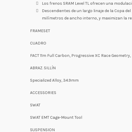
Los frenos SRAM Level TL ofrecen una modulació
Descendientes de un largo linaje de la Copa d
milímetros de ancho interno, y maximizan la re
FRAMESET
CUADRO
FACT 11m Full Carbon, Progressive XC Race Geometry, 
ABRAZ. SILLÍN
Specialized Alloy, 34.9mm
ACCESSORIES
SWAT
SWAT EMT Cage-Mount Tool
SUSPENSION