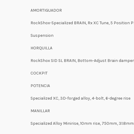
AMORTIGUADOR
RockShox-Specialized BRAIN, Rx XC Tune, 5 Position 
Suspension
HORQUILLA
RockShox SID SL BRAIN, Bottom-Adjust Brain damper,
COCKPIT
POTENCIA
Specialized XC, 3D-forged alloy, 4-bolt, 6-degree rise
MANILLAR
Specialized Alloy Minirise, 10mm rise, 750mm, 31.8m