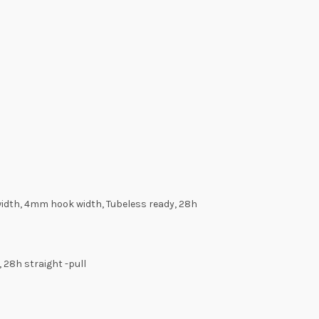
width, 4mm hook width, Tubeless ready, 28h
 28h straight -pull