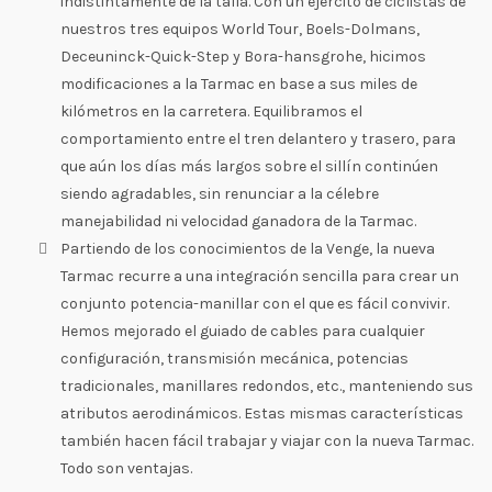
indistintamente de la talla. Con un ejército de ciclistas de
nuestros tres equipos World Tour, Boels-Dolmans,
Deceuninck-Quick-Step y Bora-hansgrohe, hicimos
modificaciones a la Tarmac en base a sus miles de
kilómetros en la carretera. Equilibramos el
comportamiento entre el tren delantero y trasero, para
que aún los días más largos sobre el sillín continúen
siendo agradables, sin renunciar a la célebre
manejabilidad ni velocidad ganadora de la Tarmac.
Partiendo de los conocimientos de la Venge, la nueva
Tarmac recurre a una integración sencilla para crear un
conjunto potencia-manillar con el que es fácil convivir.
Hemos mejorado el guiado de cables para cualquier
configuración, transmisión mecánica, potencias
tradicionales, manillares redondos, etc., manteniendo sus
atributos aerodinámicos. Estas mismas características
también hacen fácil trabajar y viajar con la nueva Tarmac.
Todo son ventajas.