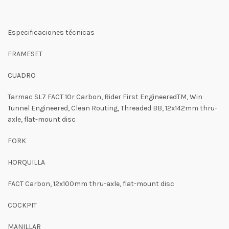
Especificaciones técnicas
FRAMESET
CUADRO
Tarmac SL7 FACT 10r Carbon, Rider First EngineeredTM, Win
Tunnel Engineered, Clean Routing, Threaded BB, 12x142mm thru-
axle, flat-mount disc
FORK
HORQUILLA
FACT Carbon, 12x100mm thru-axle, flat-mount disc
COCKPIT
MANILLAR