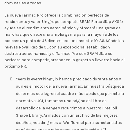
dominarlas a todas.
La nueva Tarmac Pro ofrece la combinación perfecta de
rendimiento y valor. Un grupo completo SRAM Force eTap AXS 1x
ayuda en el rendimiento aerodinámico y ofrecerá una gama de
marchas que ofrece una amplia gama para la mayoría de los
paseos: un plato de 46 dientes con un cassette 10-36. Añade las
nuevas Roval Rapide CL con su excepcional estabilidad y
destreza aerodinámica, y el Tarmac Pro con SRAM eTap es
perfecto para competir, arrasar en la grupeta o llevarte hacia el
próximo PR.
“Aero is everything”, lo hemos predicado durante años y
aún es el motor de la nueva Tarmac. En nuestra búsqueda
de formas que logren el cuadro más rápido que permite la
normativa UCI, tomamos una página del libro de
desarrollo de la Venge y recurrimos a nuestro FreeFoil
Shape Library. Armados con un archivo de las mejores
diseños, nos dirigimos al Win Tunnel para someter estas
configuraciones a más ensayos y validación. ¿El