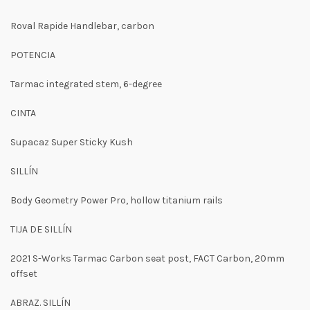
Roval Rapide Handlebar, carbon
POTENCIA
Tarmac integrated stem, 6-degree
CINTA
Supacaz Super Sticky Kush
SILLÍN
Body Geometry Power Pro, hollow titanium rails
TIJA DE SILLÍN
2021 S-Works Tarmac Carbon seat post, FACT Carbon, 20mm
offset
ABRAZ. SILLÍN