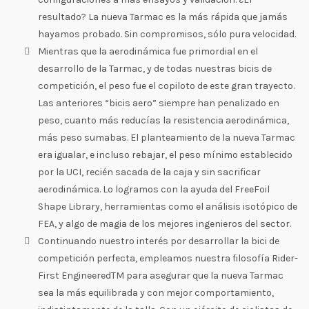
resultado? La nueva Tarmac es la más rápida que jamás
hayamos probado. Sin compromisos, sólo pura velocidad.
Mientras que la aerodinámica fue primordial en el
desarrollo de la Tarmac, y de todas nuestras bicis de
competición, el peso fue el copiloto de este gran trayecto.
Las anteriores “bicis aero” siempre han penalizado en
peso, cuanto más reducías la resistencia aerodinámica,
más peso sumabas. El planteamiento de la nueva Tarmac
era igualar, e incluso rebajar, el peso mínimo establecido
por la UCI, recién sacada de la caja y sin sacrificar
aerodinámica. Lo logramos con la ayuda del FreeFoil
Shape Library, herramientas como el análisis isotópico de
FEA, y algo de magia de los mejores ingenieros del sector.
Continuando nuestro interés por desarrollar la bici de
competición perfecta, empleamos nuestra filosofía Rider-
First EngineeredTM para asegurar que la nueva Tarmac
sea la más equilibrada y con mejor comportamiento,