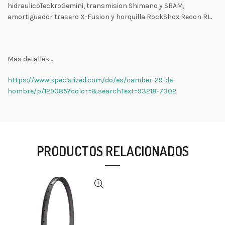
hidraulicoTeckroGemini, transmision Shimano y SRAM,
amortiguador trasero X-Fusion y horquilla RockShox Recon RL.
Mas detalles…
https://www.specialized.com/do/es/camber-29-de-
hombre/p/129085?color=&searchText=93218-7302
PRODUCTOS RELACIONADOS