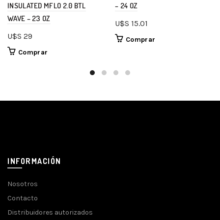
INSULATED MFLO 2.0 BTL
– 24 OZ
WAVE – 23 OZ
U$S
15.01
U$S
29
Comprar
Comprar
INFORMACIÓN
Nosotros
Contacto
Distribuidores autorizados