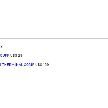
XY
 CUFF
U$S
29
ER THERMINAL COMP
U$S
129