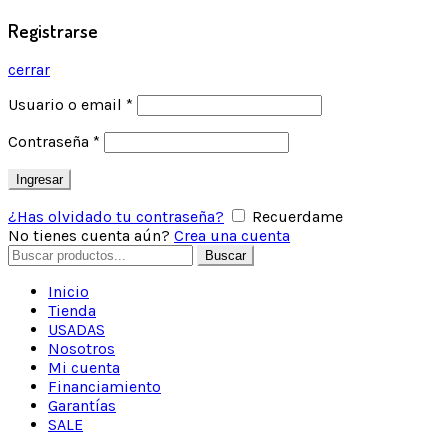
Registrarse
cerrar
Usuario o email
*
Contraseña
*
Ingresar
¿Has olvidado tu contraseña?
Recuerdame
No tienes cuenta aún?
Crea una cuenta
Buscar
Inicio
Tienda
USADAS
Nosotros
Mi cuenta
Financiamiento
Garantías
SALE