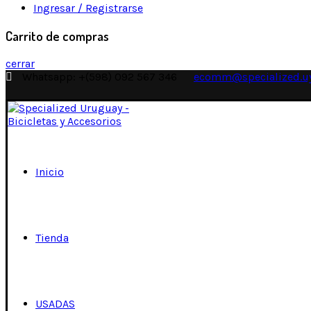
Ingresar / Registrarse
Carrito de compras
cerrar
Whatsapp: +(598) 092 567 346
ecomm@specialized.u
Inicio
Tienda
USADAS