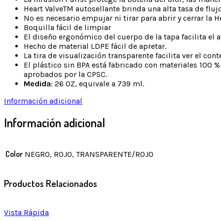
Heart ValveTM autosellante brinda una alta tasa de fluj
No es necesario empujar ni tirar para abrir y cerrar la H
Boquilla fácil de limpiar
El diseño ergonómico del cuerpo de la tapa facilita el a
Hecho de material LDPE fácil de apretar.
La tira de visualización transparente facilita ver el cont
El plástico sin BPA está fabricado con materiales 100 %
aprobados por la CPSC.
Medida
: 26 OZ, equivale a 739 ml.
Información adicional
Información adicional
Color
NEGRO, ROJO, TRANSPARENTE/ROJO
Productos Relacionados
Vista Rápida