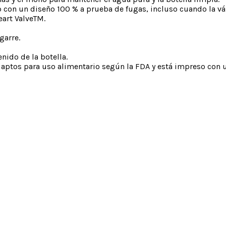
o con un diseño 100 % a prueba de fugas, incluso cuando la vál
eart ValveTM.
garre.
enido de la botella.
 aptos para uso alimentario según la FDA y está impreso con u