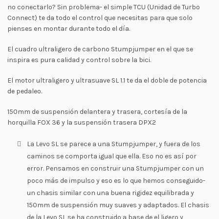
no conectarlo? Sin problema- el simple TCU (Unidad de Turbo
Connect) te da todo el control que necesitas para que solo
pienses en montar durante todo el día.
El cuadro ultraligero de carbono Stumpjumper en el que se
inspira es pura calidad y control sobre la bici.
El motor ultraligero y ultrasuave SL 1.1 te da el doble de potencia
de pedaleo.
150mm de suspensión delantera y trasera, cortesía de la
horquilla FOX 36 y la suspensión trasera DPX2
La Levo SL se parece a una Stumpjumper, y fuera de los
caminos se comporta igual que ella. Eso no es así por
error. Pensamos en construir una Stumpjumper con un
poco más de impulso y eso es lo que hemos conseguido-
un chasis similar con una buena rigidez equilibrada y
150mm de suspensión muy suaves y adaptados. El chasis
de la Levo SL se ha construido a base de el ligero y