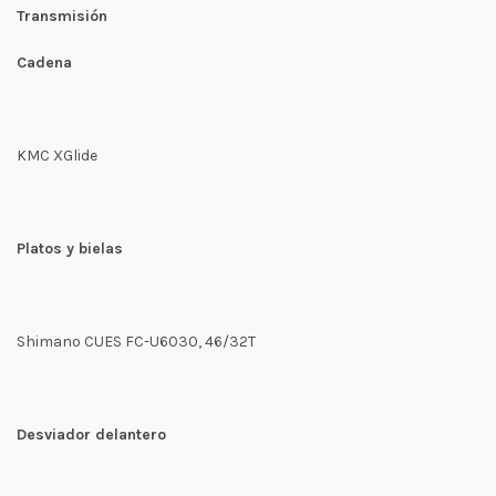
Transmisión
Cadena
KMC XGlide
Platos y bielas
Shimano CUES FC-U6030, 46/32T
Desviador delantero