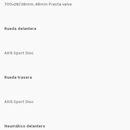
700×28/38mm, 48mm Presta valve
Rueda delantera
AXIS Sport Disc
Rueda trasera
AXIS Sport Disc
Neumático delantero