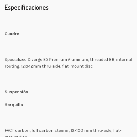
Especificaciones
Cuadro
Specialized Diverge E5 Premium Aluminum, threaded BB, internal
routing, 12x142mm thru-axle, flat-mount disc
Suspensión
Horquilla
FACT carbon, full carbon steerer, 12×100 mm thru-axle, flat-