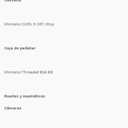
Cassette
Shimano CUES, 11-39T, 10sp
Caja de pedalier
Shimano Threaded BSA BB
Ruedas y neumáticos
Cámaras