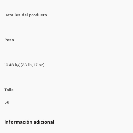
Detalles del producto
Peso
10.48 kg (23 lb, 1.7 oz)
Talla
56
Información adicional