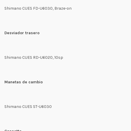
Shimano CUES FD-U6030, Braze-on
Desviador trasero
Shimano CUES RD-U6020, 10sp
Manetas de cambio
Shimano CUES ST-U6030