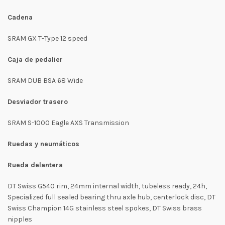
Cadena
SRAM GX T-Type 12 speed
Caja de pedalier
SRAM DUB BSA 68 Wide
Desviador trasero
SRAM S-1000 Eagle AXS Transmission
Ruedas y neumáticos
Rueda delantera
DT Swiss G540 rim, 24mm internal width, tubeless ready, 24h,
Specialized full sealed bearing thru axle hub, centerlock disc, DT
Swiss Champion 14G stainless steel spokes, DT Swiss brass
nipples