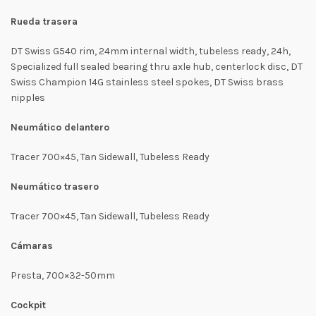
Rueda trasera
DT Swiss G540 rim, 24mm internal width, tubeless ready, 24h,
Specialized full sealed bearing thru axle hub, centerlock disc, DT
Swiss Champion 14G stainless steel spokes, DT Swiss brass
nipples
Neumático delantero
Tracer 700×45, Tan Sidewall, Tubeless Ready
Neumático trasero
Tracer 700×45, Tan Sidewall, Tubeless Ready
Cámaras
Presta, 700×32-50mm
Cockpit