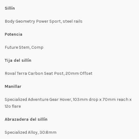
Sillín
Body Geometry Power Sport, steel rails
Potencia
Future Stem, Comp
Tija del sillín
Roval Terra Carbon Seat Post, 20mm Offset
Manillar
Specialized Adventure Gear Hover, 103mm drop x 70mm reach x
12º flare
Abrazadera del sillín
Specialized Alloy, 30.8mm