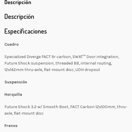
Descripción
Descripción
Especificaciones
Cuadro
Specialized Diverge FACT 9r carbon, SWAT™ Door integration,
Future Shock suspension, threaded BB, internal routing,
12x142mm thru-axle, flat-mount disc, UDH dropout
Suspensión
Horquilla
Future Shock 3.2 w/ Smooth Boot, FACT Carbon 12x100mm, thru-
axle, flat-mount disc
Frenos