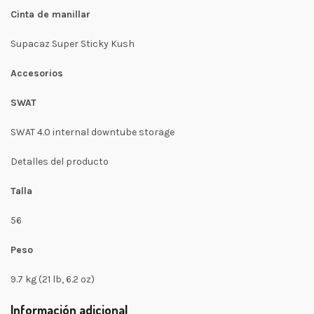
Cinta de manillar
Supacaz Super Sticky Kush
Accesorios
SWAT
SWAT 4.0 internal downtube storage
Detalles del producto
Talla
56
Peso
9.7 kg (21 lb, 6.2 oz)
Información adicional