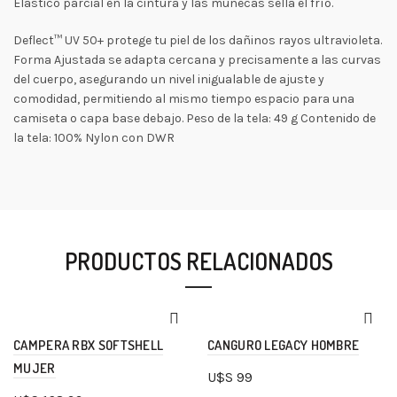
Elástico parcial en la cintura y las muñecas sella el frío.
Deflect™ UV 50+ protege tu piel de los dañinos rayos ultravioleta.
Forma Ajustada se adapta cercana y precisamente a las curvas
del cuerpo, asegurando un nivel inigualable de ajuste y
comodidad, permitiendo al mismo tiempo espacio para una
camiseta o capa base debajo. Peso de la tela: 49 g Contenido de
la tela: 100% Nylon con DWR
PRODUCTOS RELACIONADOS
CAMPERA RBX SOFTSHELL
CANGURO LEGACY HOMBRE
MUJER
U$S
99