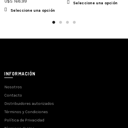
U$S
168.99
Seleccione una opción
Seleccione una opción
INFORMACIÓN
Nosotros
Contacto
Distribuidores autorizados
Términos y Condiciones
Política de Privacidad