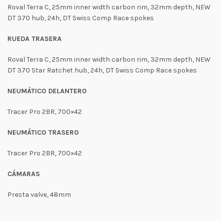
Roval Terra C, 25mm inner width carbon rim, 32mm depth, NEW
DT 370 hub, 24h, DT Swiss Comp Race spokes
RUEDA TRASERA
Roval Terra C, 25mm inner width carbon rim, 32mm depth, NEW
DT 370 Star Ratchet hub, 24h, DT Swiss Comp Race spokes
NEUMÁTICO DELANTERO
Tracer Pro 2BR, 700×42
NEUMÁTICO TRASERO
Tracer Pro 2BR, 700×42
CÁMARAS
Presta valve, 48mm