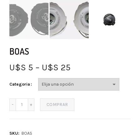
BOAS
U$S
5
–
U$S
25
Categoria
COMPRAR
SKU:
BOAS