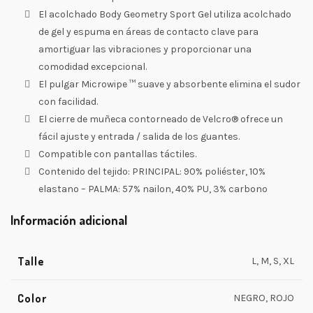
El acolchado Body Geometry Sport Gel utiliza acolchado
de gel y espuma en áreas de contacto clave para
amortiguar las vibraciones y proporcionar una
comodidad excepcional.
El pulgar Microwipe ™ suave y absorbente elimina el sudor
con facilidad.
El cierre de muñeca contorneado de Velcro® ofrece un
fácil ajuste y entrada / salida de los guantes.
Compatible con pantallas táctiles.
Contenido del tejido: PRINCIPAL: 90% poliéster, 10%
elastano – PALMA: 57% nailon, 40% PU, 3% carbono
Información adicional
Talle
L, M, S, XL
Color
NEGRO, ROJO