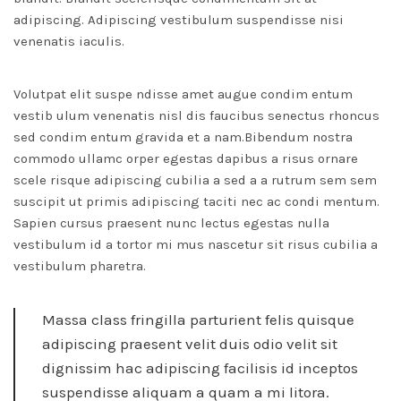
adipiscing. Adipiscing vestibulum suspendisse nisi
venenatis iaculis.
Volutpat elit suspe ndisse amet augue condim entum
vestib ulum venenatis nisl dis faucibus senectus rhoncus
sed condim entum gravida et a nam.Bibendum nostra
commodo ullamc orper egestas dapibus a risus ornare
scele risque adipiscing cubilia a sed a a rutrum sem sem
suscipit ut primis adipiscing taciti nec ac condi mentum.
Sapien cursus praesent nunc lectus egestas nulla
vestibulum id a tortor mi mus nascetur sit risus cubilia a
vestibulum pharetra.
Massa class fringilla parturient felis quisque
adipiscing praesent velit duis odio velit sit
dignissim hac adipiscing facilisis id inceptos
suspendisse aliquam a quam a mi litora.