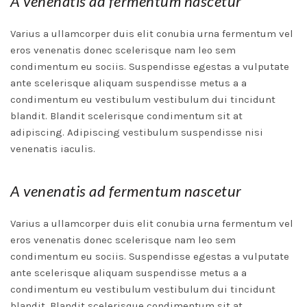
A venenatis ad fermentum nascetur
Varius a ullamcorper duis elit conubia urna fermentum vel
eros venenatis donec scelerisque nam leo sem
condimentum eu sociis. Suspendisse egestas a vulputate
ante scelerisque aliquam suspendisse metus a a
condimentum eu vestibulum vestibulum dui tincidunt
blandit. Blandit scelerisque condimentum sit at
adipiscing. Adipiscing vestibulum suspendisse nisi
venenatis iaculis.
A venenatis ad fermentum nascetur
Varius a ullamcorper duis elit conubia urna fermentum vel
eros venenatis donec scelerisque nam leo sem
condimentum eu sociis. Suspendisse egestas a vulputate
ante scelerisque aliquam suspendisse metus a a
condimentum eu vestibulum vestibulum dui tincidunt
blandit. Blandit scelerisque condimentum sit at