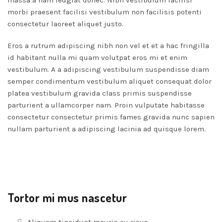
massa a nam feugiat donec. Nibh vestibulum facilisi
morbi praesent facilisi vestibulum non facilisis potenti
consectetur laoreet aliquet justo.
Eros a rutrum adipiscing nibh non vel et et a hac fringilla
id habitant nulla mi quam volutpat eros mi et enim
vestibulum. A a adipiscing vestibulum suspendisse diam
semper condimentum vestibulum aliquet consequat dolor
platea vestibulum gravida class primis suspendisse
parturient a ullamcorper nam. Proin vulputate habitasse
consectetur consectetur primis fames gravida nunc sapien
nullam parturient a adipiscing lacinia ad quisque lorem.
Tortor mi mus nascetur