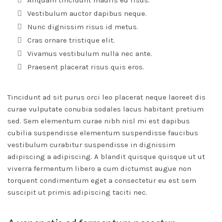
Aliquam tincidunt mauris eu risus.
Vestibulum auctor dapibus neque.
Nunc dignissim risus id metus.
Cras ornare tristique elit.
Vivamus vestibulum nulla nec ante.
Praesent placerat risus quis eros.
Tincidunt ad sit purus orci leo placerat neque laoreet dis
curae vulputate conubia sodales lacus habitant pretium
sed. Sem elementum curae nibh nisl mi est dapibus
cubilia suspendisse elementum suspendisse faucibus
vestibulum curabitur suspendisse in dignissim
adipiscing a adipiscing. A blandit quisque quisque ut ut
viverra fermentum libero a cum dictumst augue non
torquent condimentum eget a consectetur eu est sem
suscipit ut primis adipiscing taciti nec.