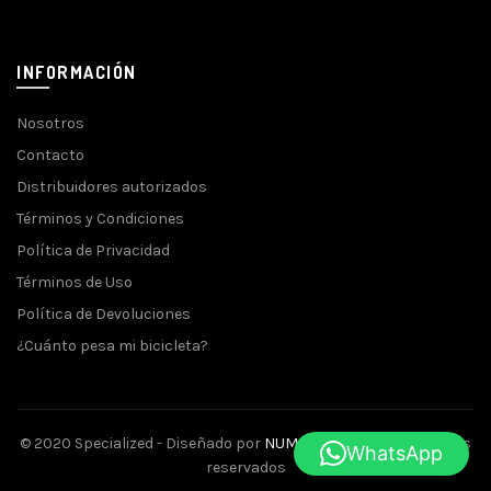
INFORMACIÓN
Nosotros
Contacto
Distribuidores autorizados
Términos y Condiciones
Política de Privacidad
Términos de Uso
Política de Devoluciones
¿Cuánto pesa mi bicicleta?
© 2020 Specialized - Diseñado por
NUMINA
- Todos los derechos
WhatsApp
reservados